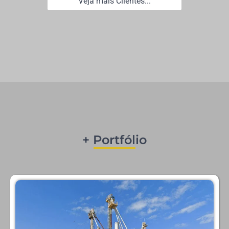
Veja mais Clientes...
+ Portfólio