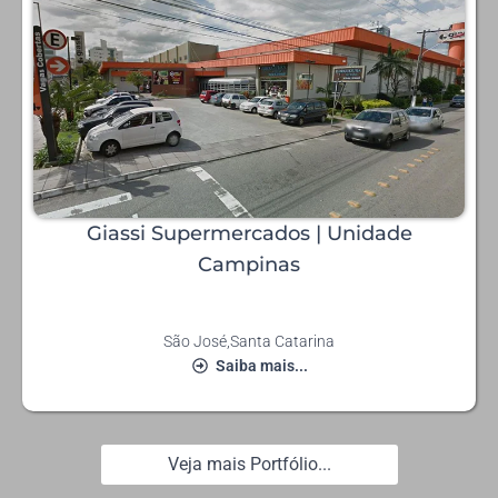
Giassi Supermercados | Unidade
Campinas
São José
,
Santa Catarina
Saiba mais...
Veja mais Portfólio...