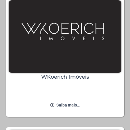
WKoerich Imóveis
Saiba mais...