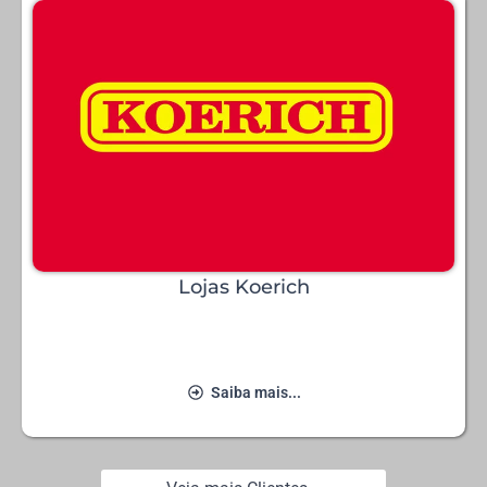
Lojas Koerich
Saiba mais...