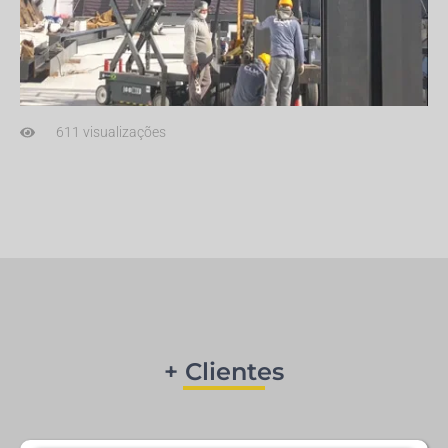
611 visualizações
+ Clientes