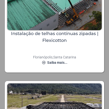
Instalação de telhas contínuas zipadas |
Flexicotton
Florianópolis
,
Santa Catarina
Saiba mais...