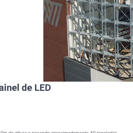
ainel de LED
 50m de altura e pesando aproximadamente 40 toneladas.