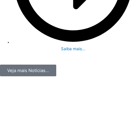
Saiba mais...
Veja mais Notícias...