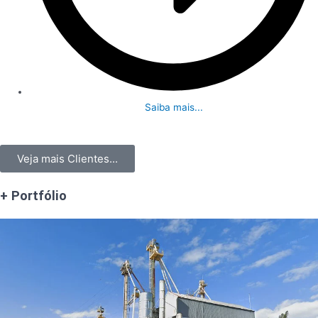
Saiba mais...
Veja mais Clientes...
+ Portfólio