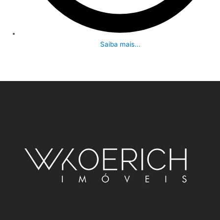
Saiba mais...