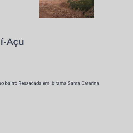
aí-Açu
 no bairro Ressacada em Ibirama Santa Catarina