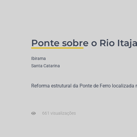
Ponte sobre o Rio Itaj
Ibirama
Santa Catarina
Reforma estrutural da Ponte de Ferro localizada
661 visualizações