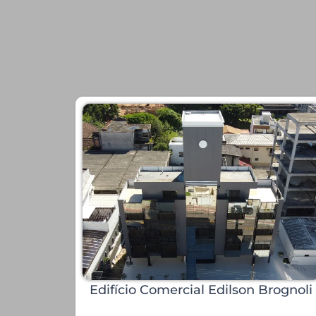
Edifício Comercial Edilson Brognoli